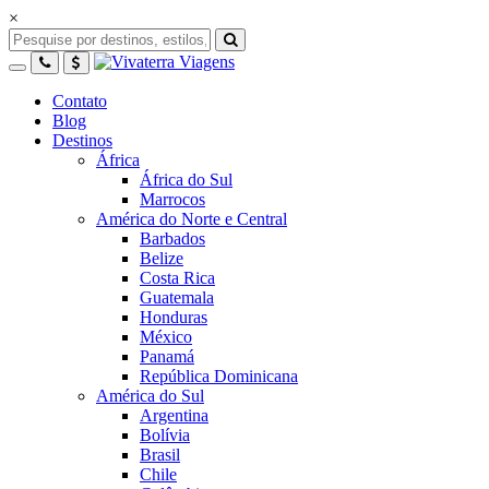
×
Contato
Blog
Destinos
África
África do Sul
Marrocos
América do Norte e Central
Barbados
Belize
Costa Rica
Guatemala
Honduras
México
Panamá
República Dominicana
América do Sul
Argentina
Bolívia
Brasil
Chile