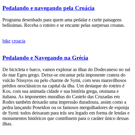
Pedalando e navegando pela Croácia
Programa desenhado para quem ama pedalar e curtir paisagens
belíssimas. Receba o roteiro e se encante pelas surpresas croatas.
bike
croacia
Pedalando e Navegando na Grécia
De bicicleta e barco, vamos explorar as ilhas do Dodecaneso no sul
do mar Egeu grego. Deixe-se encantar pela imponente cratera do
vulcão Nissyros ou pelo charme de Symi, com seus maravilhosos
prédios neoclássicos na capital da ilha. Um destaque do roteiro é
Kos, com sua animada cidade e sua história grega, otomana e
italiana. As imponentes muralhas do Castelo das Cruzadas em
Rodes também deixarão uma impressão duradoura, assim como a
pedra lançando Poseidon ou os famosos mergulhadores de esponja
de Symi: todos deixaram para trás seu legado em forma de lendas e
monumentos históricos que contribuem para o caráter único dessas
ilhas.