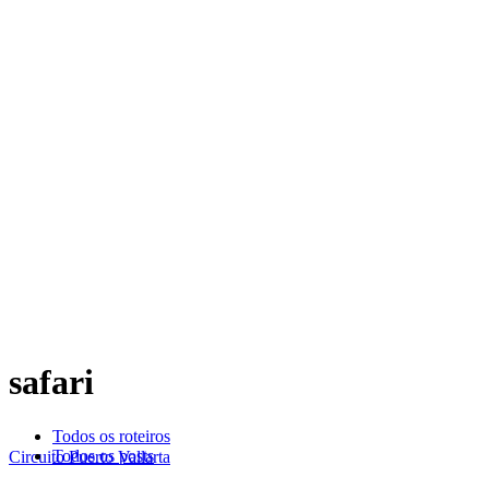
safari
Todos os roteiros
Todos os posts
Circuito Puerto Vallarta