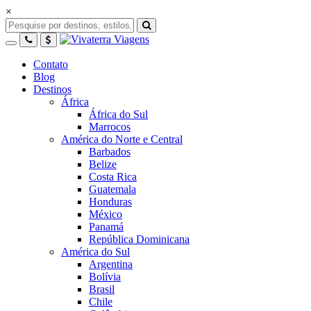
×
Contato
Blog
Destinos
África
África do Sul
Marrocos
América do Norte e Central
Barbados
Belize
Costa Rica
Guatemala
Honduras
México
Panamá
República Dominicana
América do Sul
Argentina
Bolívia
Brasil
Chile