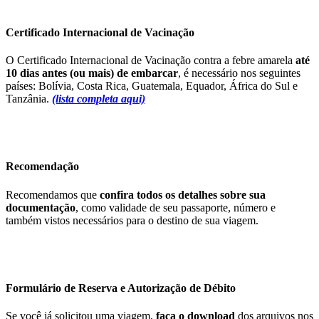
Certificado Internacional de Vacinação
O Certificado Internacional de Vacinação contra a febre amarela
até
10 dias antes (ou mais) de embarcar
, é necessário nos seguintes
países: Bolívia, Costa Rica, Guatemala, Equador, África do Sul e
Tanzânia.
(lista completa aqui)
Recomendação
Recomendamos que
confira todos os detalhes sobre sua
documentação
, como validade de seu passaporte, número e
também vistos necessários para o destino de sua viagem.
Formulário de Reserva e Autorização de Débito
Se você já solicitou uma viagem,
faça o download
dos arquivos nos