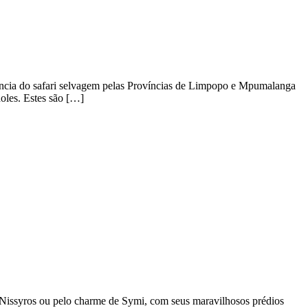
ência do safari selvagem pelas Províncias de Limpopo e Mpumalanga
oles. Estes são […]
o Nissyros ou pelo charme de Symi, com seus maravilhosos prédios