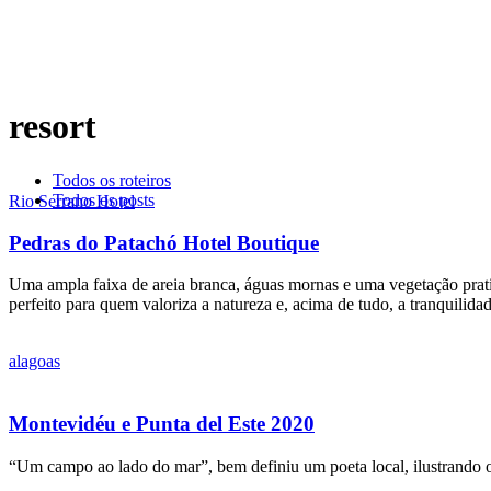
resort
Todos os roteiros
Todos os posts
Rio Serrano Hotel
Pedras do Patachó Hotel Boutique
Uma ampla faixa de areia branca, águas mornas e uma vegetação prat
perfeito para quem valoriza a natureza e, acima de tudo, a tranquilid
alagoas
Montevidéu e Punta del Este 2020
“Um campo ao lado do mar”, bem definiu um poeta local, ilustrando o