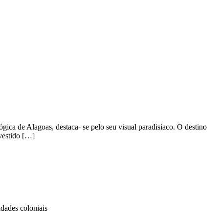
́gica de Alagoas, destaca- se pelo seu visual paradisíaco. O destino
evestido […]
dades coloniais