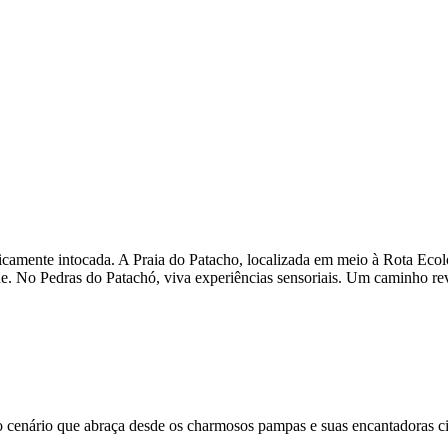
icamente intocada. A Praia do Patacho, localizada em meio à Rota Ecolo
ade. No Pedras do Patachó, viva experiências sensoriais. Um caminho r
 cenário que abraça desde os charmosos pampas e suas encantadoras ci