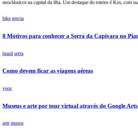
neoclássicos na capital da ilha. Um destaque do roteiro é Kos, com su
bike
grecia
8 Motivos para conhecer a Serra da Capivara no Pia
brasil
serra
Como devem ficar as viagens aéreas
voos
Museus e arte por tour virtual através do Google Art
arte
museu