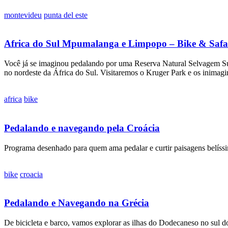
montevideu
punta del este
Africa do Sul Mpumalanga e Limpopo – Bike & Safa
Você já se imaginou pedalando por uma Reserva Natural Selvagem Su
no nordeste da África do Sul. Visitaremos o Kruger Park e os inimag
africa
bike
Pedalando e navegando pela Croácia
Programa desenhado para quem ama pedalar e curtir paisagens belíssim
bike
croacia
Pedalando e Navegando na Grécia
De bicicleta e barco, vamos explorar as ilhas do Dodecaneso no sul 