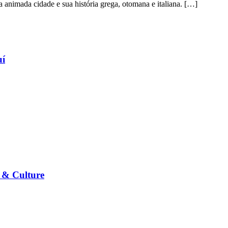
a animada cidade e sua história grega, otomana e italiana. […]
uí
s & Culture