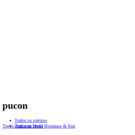
pucon
Todos os roteiros
Todos os posts
Tierra Atacama Hotel Boutique & Spa