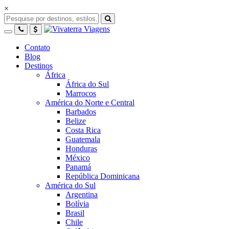
×
Contato
Blog
Destinos
África
África do Sul
Marrocos
América do Norte e Central
Barbados
Belize
Costa Rica
Guatemala
Honduras
México
Panamá
República Dominicana
América do Sul
Argentina
Bolívia
Brasil
Chile