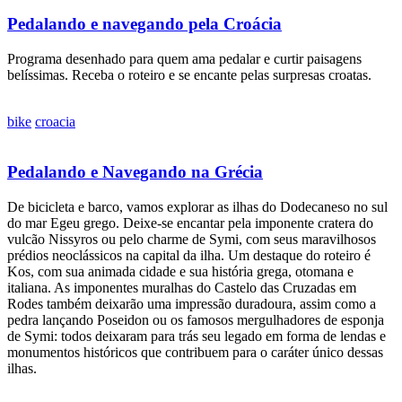
Pedalando e navegando pela Croácia
Programa desenhado para quem ama pedalar e curtir paisagens
belíssimas. Receba o roteiro e se encante pelas surpresas croatas.
bike
croacia
Pedalando e Navegando na Grécia
De bicicleta e barco, vamos explorar as ilhas do Dodecaneso no sul
do mar Egeu grego. Deixe-se encantar pela imponente cratera do
vulcão Nissyros ou pelo charme de Symi, com seus maravilhosos
prédios neoclássicos na capital da ilha. Um destaque do roteiro é
Kos, com sua animada cidade e sua história grega, otomana e
italiana. As imponentes muralhas do Castelo das Cruzadas em
Rodes também deixarão uma impressão duradoura, assim como a
pedra lançando Poseidon ou os famosos mergulhadores de esponja
de Symi: todos deixaram para trás seu legado em forma de lendas e
monumentos históricos que contribuem para o caráter único dessas
ilhas.