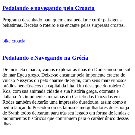
Pedalando e navegando pela Croácia
Programa desenhado para quem ama pedalar e curtir paisagens
belíssimas. Receba o roteiro e se encante pelas surpresas croatas.
bike
croacia
Pedalando e Navegando na Grécia
De bicicleta e barco, vamos explorar as ilhas do Dodecaneso no sul
do mar Egeu grego. Deixe-se encantar pela imponente cratera do
vulcão Nissyros ou pelo charme de Symi, com seus maravilhosos
prédios neoclássicos na capital da ilha. Um destaque do roteiro é
Kos, com sua animada cidade e sua história grega, otomana e
italiana. As imponentes muralhas do Castelo das Cruzadas em
Rodes também deixarão uma impressão duradoura, assim como a
pedra lançando Poseidon ou os famosos mergulhadores de esponja
de Symi: todos deixaram para trás seu legado em forma de lendas e
monumentos históricos que contribuem para o caráter único dessas
ilhas.