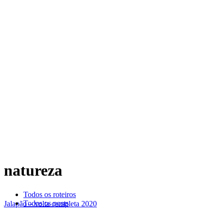
natureza
Todos os roteiros
Todos os posts
Jalapão – volta completa 2020