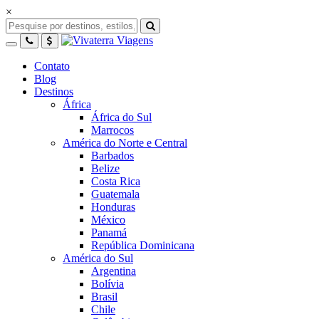
×
Contato
Blog
Destinos
África
África do Sul
Marrocos
América do Norte e Central
Barbados
Belize
Costa Rica
Guatemala
Honduras
México
Panamá
República Dominicana
América do Sul
Argentina
Bolívia
Brasil
Chile