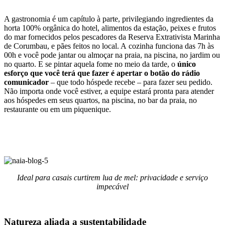
A gastronomia é um capítulo à parte, privilegiando ingredientes da
horta 100% orgânica do hotel, alimentos da estação, peixes e frutos
do mar fornecidos pelos pescadores da Reserva Extrativista Marinha
de Corumbau, e pães feitos no local. A cozinha funciona das 7h às
00h e você pode jantar ou almoçar na praia, na piscina, no jardim ou
no quarto. E se pintar aquela fome no meio da tarde, o
único
esforço que você terá que fazer é apertar o botão do rádio
comunicador
– que todo hóspede recebe – para fazer seu pedido.
Não importa onde você estiver, a equipe estará pronta para atender
aos hóspedes em seus quartos, na piscina, no bar da praia, no
restaurante ou em um piquenique.
Ideal para casais curtirem lua de mel: privacidade e serviço
impecável
Natureza aliada a sustentabilidade