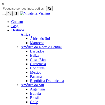
×
Contato
Blog
Destinos
África
África do Sul
Marrocos
América do Norte e Central
Barbados
Belize
Costa Rica
Guatemala
Honduras
México
Panamá
República Dominicana
América do Sul
Argentina
Bolívia
Brasil
Chile