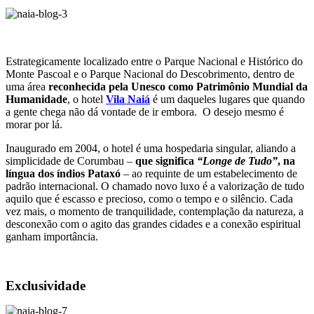
Estrategicamente localizado entre o Parque Nacional e Histórico do
Monte Pascoal e o Parque Nacional do Descobrimento, dentro de
uma área
reconhecida pela Unesco como Patrimônio Mundial da
Humanidade
, o hotel
Vila Naiá
é um daqueles lugares que quando
a gente chega não dá vontade de ir embora. O desejo mesmo é
morar por lá.
Inaugurado em 2004, o hotel é uma hospedaria singular, aliando a
simplicidade de Corumbau –
que significa
“Longe de Tudo”
, na
língua dos índios Pataxó
– ao requinte de um estabelecimento de
padrão internacional. O chamado novo luxo é a valorização de tudo
aquilo que é escasso e precioso, como o tempo e o silêncio. Cada
vez mais, o momento de tranquilidade, contemplação da natureza, a
desconexão com o agito das grandes cidades e a conexão espiritual
ganham importância.
Exclusividade