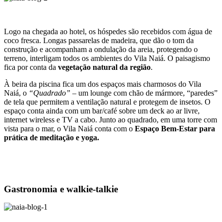
Logo na chegada ao hotel, os hóspedes são recebidos com água de
coco fresca. Longas passarelas de madeira, que dão o tom da
construção e acompanham a ondulação da areia, protegendo o
terreno, interligam todos os ambientes do Vila Naiá. O paisagismo
fica por conta da
vegetação natural da região
.
À beira da piscina fica um dos espaços mais charmosos do Vila
Naiá, o
“Quadrado”
– um lounge com chão de mármore, “paredes”
de tela que permitem a ventilação natural e protegem de insetos. O
espaço conta ainda com um bar/café sobre um deck ao ar livre,
internet wireless e TV a cabo. Junto ao quadrado, em uma torre com
vista para o mar, o Vila Naiá conta com o
Espaço Bem-Estar para
prática de meditação e yoga.
Gastronomia e walkie-talkie