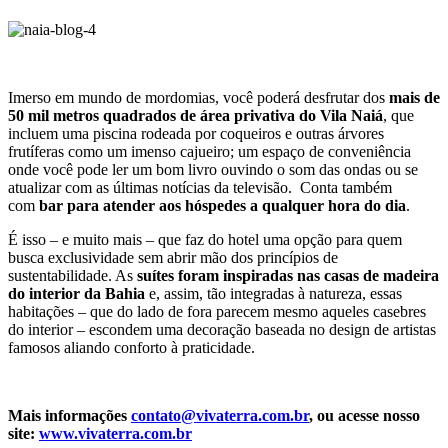
Imerso em mundo de mordomias, você poderá desfrutar dos
mais de
50 mil metros quadrados de área privativa do Vila Naiá
, que
incluem uma piscina rodeada por coqueiros e outras árvores
frutíferas como um imenso cajueiro; um espaço de conveniência
onde você pode ler um bom livro ouvindo o som das ondas ou se
atualizar com as últimas notícias da televisão. Conta também
com
bar para atender aos hóspedes a qualquer hora do dia
.
É isso – e muito mais – que faz do hotel uma opção para quem
busca exclusividade sem abrir mão dos princípios de
sustentabilidade. As
suítes foram inspiradas nas casas de madeira
do interior da Bahia
e, assim, tão integradas à natureza, essas
habitações – que do lado de fora parecem mesmo aqueles casebres
do interior – escondem uma decoração baseada no design de artistas
famosos aliando conforto à praticidade.
Mais informações
contato@vivaterra.com.br
, ou acesse nosso
site:
www.vivaterra.com.br