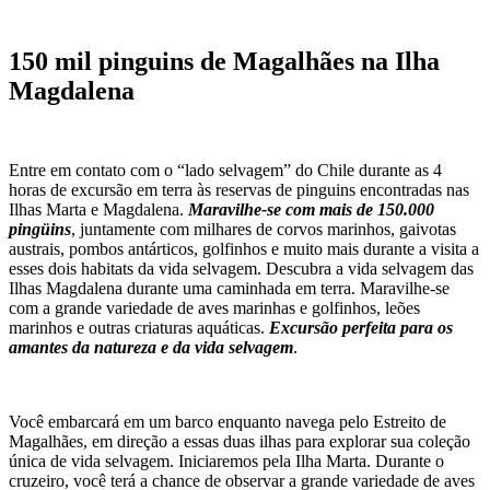
150 mil pinguins de Magalhães na Ilha
Magdalena
Entre em contato com o “lado selvagem” do Chile durante as 4
horas de excursão em terra às reservas de pinguins encontradas nas
Ilhas Marta e Magdalena.
Maravilhe-se com mais de 150.000
pingüins
, juntamente com milhares de corvos marinhos, gaivotas
austrais, pombos antárticos, golfinhos e muito mais durante a visita a
esses dois habitats da vida selvagem. Descubra a vida selvagem das
Ilhas Magdalena durante uma caminhada em terra. Maravilhe-se
com a grande variedade de aves marinhas e golfinhos, leões
marinhos e outras criaturas aquáticas.
Excursão perfeita para os
amantes da natureza e da vida selvagem
.
Você embarcará em um barco enquanto navega pelo Estreito de
Magalhães, em direção a essas duas ilhas para explorar sua coleção
única de vida selvagem. Iniciaremos pela Ilha Marta. Durante o
cruzeiro, você terá a chance de observar a grande variedade de aves