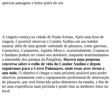
apreciar paisagens e belos pores do sol.
A viagem começa na cidade de Punta Arenas. Após uma hora de
viagem, é possível observar o Condor Andino em seu habitat
natural, além de uma grande variedade de pássaros, como gaivotas,
Garanchos, Cauquenes, Aguilas Mora e, ocasionalmente, Guanacos
e ñandues podem ser vistos nos arredores, enquanto testemunhamos
a imensidão dos pampas da Patagônia.
Haverá uma pequena
conversa sobre o estilo de vida do Condor Andino e depois
seguiremos para o Cerro Palomares, onde essas aves vivem o
ano todo
. O objetivo é chegar o mais próximo possível para poder
observar, juntamente com o equipamento profissional de observação
de pássaros, que será fornecido pelos detentores da estadia, a fim de
ter uma experiência mais próxima e poder tirar as melhores fotos no
local.