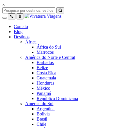
×
Contato
Blog
Destinos
África
África do Sul
Marrocos
América do Norte e Central
Barbados
Belize
Costa Rica
Guatemala
Honduras
México
Panamá
República Dominicana
América do Sul
Argentina
Bolívia
Brasil
Chile