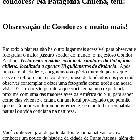
condores? Na Patagônia Chilena, tem!
Observação de Condores e muito mais!
Em todo o planeta não há outro lugar mais acessível para observar e
fotografar o maior pássaro voador do mundo, o majestoso Condor
Andino.
Visitaremos a maior colônia de condores da Patagônia
chilena, localizada a apenas 78 quilômetros de distância
.
Após
uma caminhada leve, chegaremos ao pé do muro de pedras que
serve de refúgio para os condores, o uso de binóculos nos permitirá
observar contemplar e obter uma fotografia como troféu em nossa
visita. Esta excursão permitirá que você tenha uma experiência
próxima com uma das maiores aves da América do Sul, para saber
como elas vivem e a criam, em um local privilegiado que permite
que os Condores nidifiquem livremente, sem perturbar seu habitat
natural ou vida cotidiana na natureza.
Você conhecerá grande parte da flora e fauna nativas locais,
conhecer um pouco da história da cidade de Punta Arenas, além de