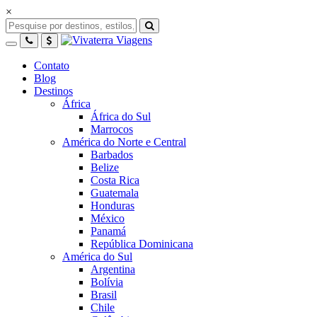
×
Contato
Blog
Destinos
África
África do Sul
Marrocos
América do Norte e Central
Barbados
Belize
Costa Rica
Guatemala
Honduras
México
Panamá
República Dominicana
América do Sul
Argentina
Bolívia
Brasil
Chile